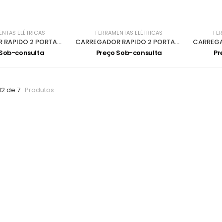
ENTAS ELÉTRICAS
FERRAMENTAS ELÉTRICAS
FE
CARREGADOR RAPIDO 2 PORTAS DC18RD
CARREGADOR RAPIDO 2 PORTAS DC18SC
 Sob-consulta
Preço Sob-consulta
Pr
12 de 7
Produtos