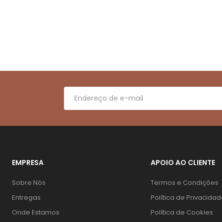
EMPRESA
APOIO AO CLIENTE
Sobre Nós
Termos e Condições
Entregas
Política de Privacida
Onde Estamos
Política de Cookies