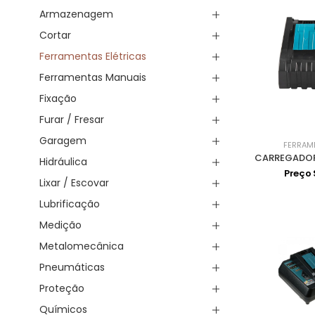
Armazenagem
Cortar
Ferramentas Elétricas
Ferramentas Manuais
Fixação
Furar / Fresar
Garagem
FERRAM
Hidráulica
Preço
Lixar / Escovar
Lubrificação
Medição
Metalomecânica
Pneumáticas
Proteção
Químicos