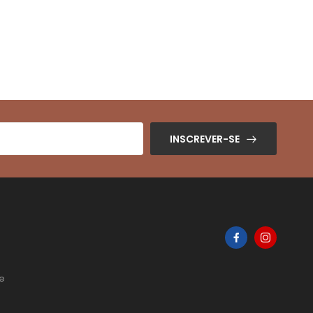
INSCREVER-SE
de