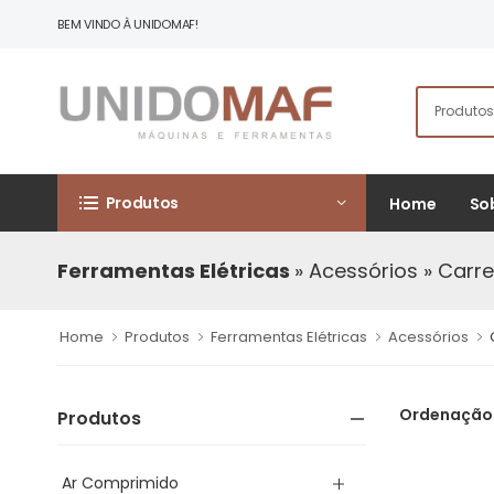
BEM VINDO À UNIDOMAF!
Produtos
Home
So
Ferramentas Elétricas
» Acessórios
» Carr
Home
Produtos
Ferramentas Elétricas
Acessórios
Ordenação
Produtos
Ar Comprimido