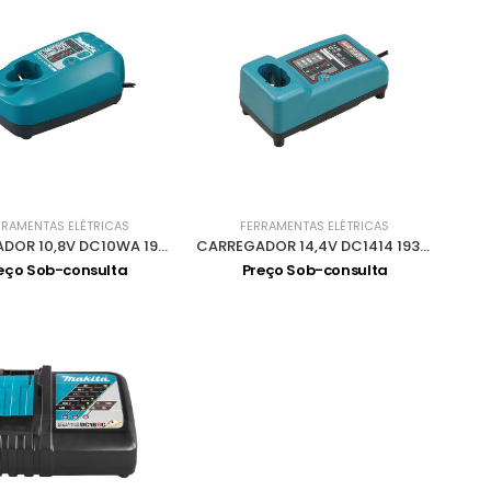
RRAMENTAS ELÉTRICAS
FERRAMENTAS ELÉTRICAS
CARREGADOR 10,8V DC10WA 194588-1
CARREGADOR 14,4V DC1414 193864-0
eço Sob-consulta
Preço Sob-consulta