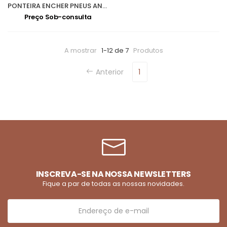
PONTEIRA ENCHER PNEUS ANI - 25WS
Preço Sob-consulta
A mostrar
1-12 de 7
Produtos
Anterior
1
INSCREVA-SE NA NOSSA NEWSLETTERS
Fique a par de todas as nossas novidades.