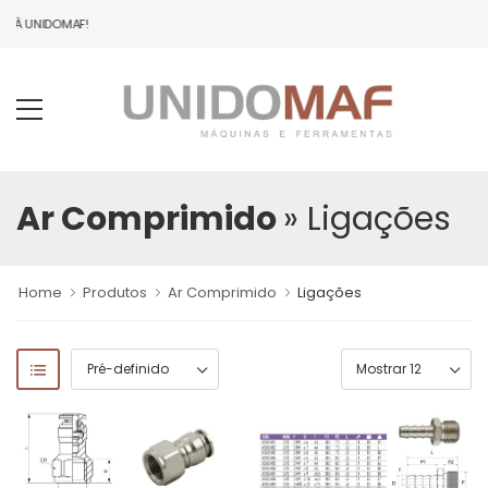
O À UNIDOMAF!
Ar Comprimido
» Ligações
Home
Produtos
Ar Comprimido
Ligações