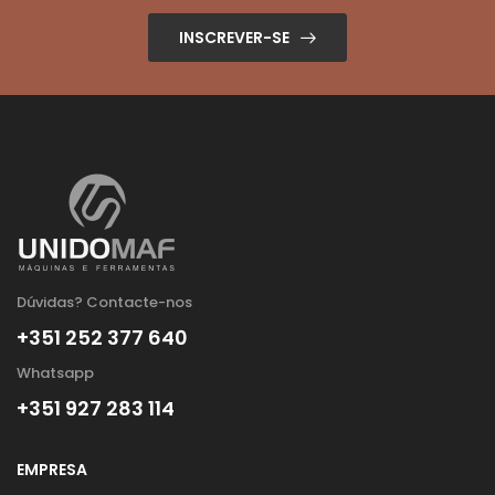
INSCREVER-SE
Dúvidas? Contacte-nos
+351 252 377 640
Whatsapp
+351 927 283 114
EMPRESA