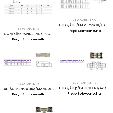
AR COMPRIMIDO
LIGAÇÃO 1/8M x 6mm 10/E AS010401
AR COMPRIMIDO
Preço Sob-consulta
CONEXÃO RAPIDA INOX RECTO 60030
Preço Sob-consulta
AR COMPRIMIDO
AR COMPRIMIDO
LIGAÇÃO p/BAIONETA 1/4x1/4 c/ORELHAS 12/A AH011101
UNIÃO MANGUEIRA/MANGUEIRA 06 10/H AS011701
Preço Sob-consulta
Preço Sob-consulta