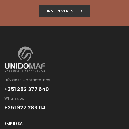
INSCREVER-SE
Dúvidas? Contacte-nos
+351 252 377 640
Whatsapp
+351 927 283 114
EMPRESA