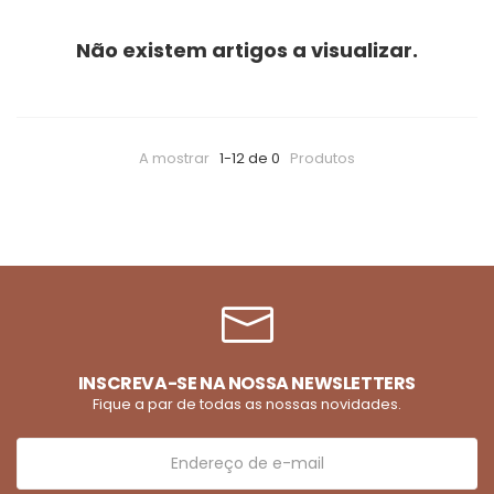
Não existem artigos a visualizar.
A mostrar
1-12 de 0
Produtos
INSCREVA-SE NA NOSSA NEWSLETTERS
Fique a par de todas as nossas novidades.