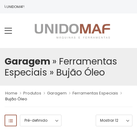
O À UNIDOMAF!
Garagem
» Ferramentas
Especiais
» Bujão Óleo
Home
Produtos
Garagem
Ferramentas Especiais
Bujão Óleo