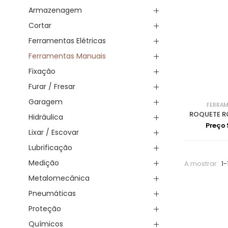
Armazenagem
Cortar
Ferramentas Elétricas
Ferramentas Manuais
Fixação
Furar / Fresar
Garagem
FERRAM
ROQUETE RO
Hidráulica
Preço
Lixar / Escovar
Lubrificação
Medição
A mostrar
1-
Metalomecânica
Pneumáticas
Proteção
Químicos