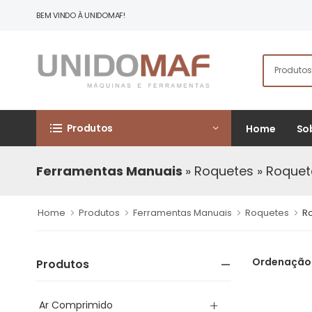
BEM VINDO À UNIDOMAF!
Produtos
Home
So
Ferramentas Manuais
» Roquetes
» Roquet
Home
Produtos
Ferramentas Manuais
Roquetes
R
Ordenação
Produtos
Ar Comprimido