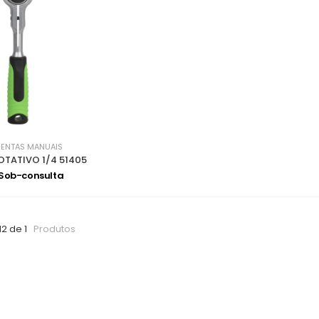
ENTAS MANUAIS
TATIVO 1/4 51405
 Sob-consulta
12 de 1
Produtos