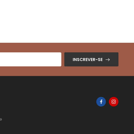
INSCREVER-SE
de