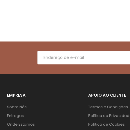
EMPRESA
APOIO AO CLIENTE
Sobre Nós
Termos e Condições
Entregas
Política de Privacida
Onde Estamos
Política de Cookies