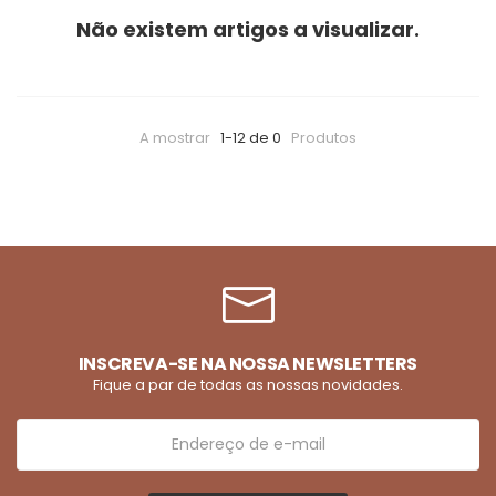
Não existem artigos a visualizar.
A mostrar
1-12 de 0
Produtos
INSCREVA-SE NA NOSSA NEWSLETTERS
Fique a par de todas as nossas novidades.