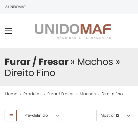
DO À UNIDOMAF!
Furar / Fresar
» Machos
»
Direito Fino
Home
Produtos
Furar / Fresar
Machos
Direito fino