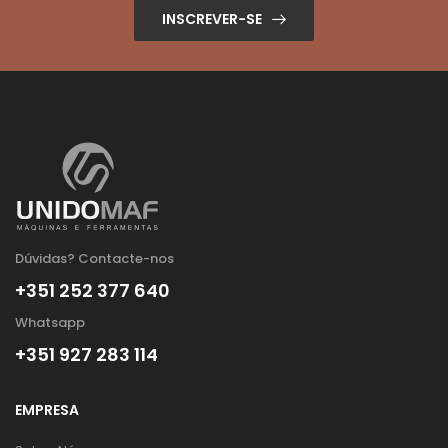
INSCREVER-SE
Dúvidas? Contacte-nos
+351 252 377 640
Whatsapp
+351 927 283 114
EMPRESA