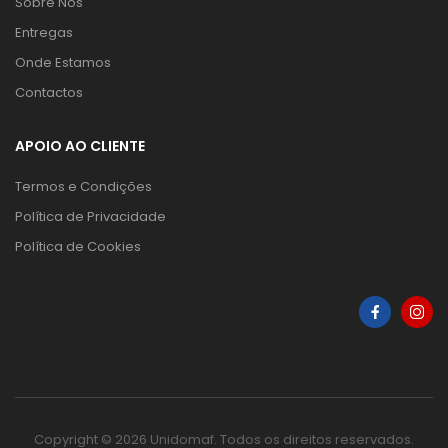
Sobre Nós
Entregas
Onde Estamos
Contactos
APOIO AO CLIENTE
Termos e Condições
Política de Privacidade
Política de Cookies
Copyright © 2026 Unidomaf. Todos os direitos reservados.