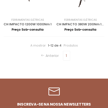
FERRAMENTAS ELÉTRICAS
FERRAMENTAS ELÉTRICAS
CH IMPACTO 1200W 1000Nm 1
CH IMPACTO 380W 200Nm 1/2 M10-16 TW0200
Preço Sob-consulta
Preço Sob-consulta
A mostrar
1-12 de 4
Produtos
Anterior
1
INSCREVA-SE NA NOSSA NEWSLETTERS