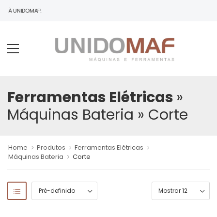
DO À UNIDOMAF!
Ferramentas Elétricas
»
Máquinas Bateria
» Corte
Home
Produtos
Ferramentas Elétricas
Máquinas Bateria
Corte