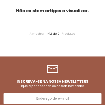
Não existem artigos a visualizar.
A mostrar
1-12 de 0
Produtos
INSCREVA-SE NA NOSSA NEWSLETTERS
Fique a par de todas as nossas novidades.