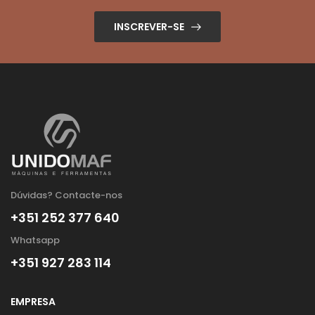
INSCREVER-SE
Dúvidas? Contacte-nos
+351 252 377 640
Whatsapp
+351 927 283 114
EMPRESA