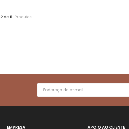
12 de 11
Produtos
EMPRESA
APOIO AO CLIENTE