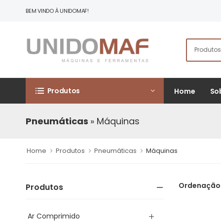
BEM VINDO À UNIDOMAF!
Produtos
Home
So
Pneumáticas
» Máquinas
Home
Produtos
Pneumáticas
Máquinas
Ordenação
Produtos
Ar Comprimido