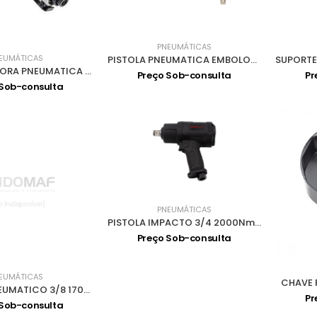
PNEUMÁTICAS
EUMÁTICAS
PISTOLA PNEUMATICA EMBOLOS 51283
APARAFUSADORA PNEUMATICA DIREITA JAB-7003A
Preço Sob-consulta
Pr
 Sob-consulta
PNEUMÁTICAS
PISTOLA IMPACTO 3/4 2000Nm 9246
Preço Sob-consulta
EUMÁTICAS
CHAVE F
ROQUETE PNEUMATICO 3/8 170Rpm 100Nm JAR-6310A
Pr
 Sob-consulta