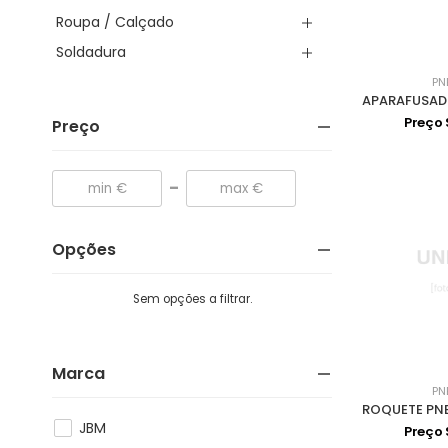
Roupa / Calçado
Soldadura
PN
Preço
Preço
-
Opções
Sem opções a filtrar.
Marca
PN
JBM
Preço