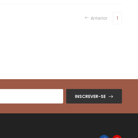
Anterior
1
INSCREVER-SE