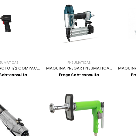
EUMÁTICAS
PNEUMÁTICAS
PISTOLA IMPACTO 1/2 COMPACTA 610 Nm 9204
MAQUINA PREGAR PNEUMATICA AF506
 Sob-consulta
Preço Sob-consulta
Pr