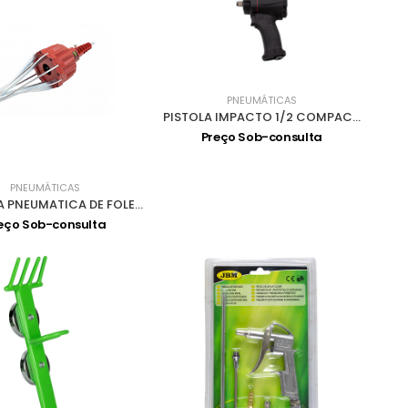
PNEUMÁTICAS
PISTOLA IMPACTO 1/2 COMPACTA 850/1200Nm 9245
Preço Sob-consulta
PNEUMÁTICAS
MAQUINA PNEUMATICA DE FOLES 5510
eço Sob-consulta