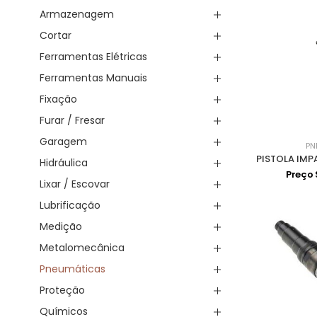
Armazenagem
Cortar
Ferramentas Elétricas
Ferramentas Manuais
Fixação
Furar / Fresar
Garagem
PN
Hidráulica
Preço
Lixar / Escovar
Lubrificação
Medição
Metalomecânica
Pneumáticas
Proteção
Químicos