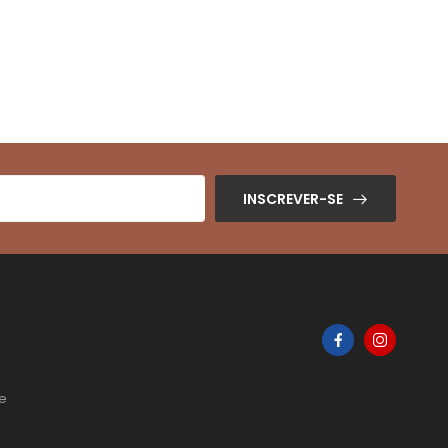
INSCREVER-SE
de