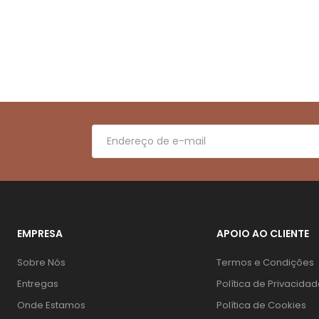
EMPRESA
APOIO AO CLIENTE
Sobre Nós
Termos e Condições
Entregas
Política de Privacida
Onde Estamos
Política de Cookies