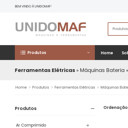
BEM VINDO À UNIDOMAF!
Produtos
Home
So
Ferramentas Elétricas
» Máquinas Bateria
»
Home
Produtos
Ferramentas Elétricas
Máquinas Bate
Ordenação
Produtos
Ar Comprimido