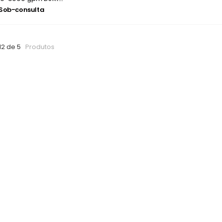
 Sob-consulta
12 de 5
Produtos