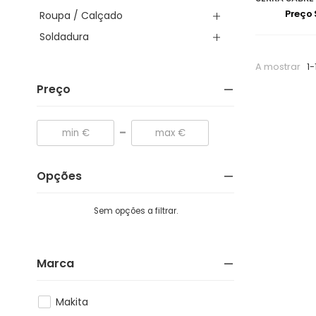
Preço
Roupa / Calçado
Soldadura
A mostrar
1-
Preço
-
Opções
Sem opções a filtrar.
Marca
Makita