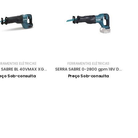
RRAMENTAS ELÉTRICAS
FERRAMENTAS ELÉTRICAS
SERRA DE SABRE BL 40VMAX XGT JR001GZ
SERRA SABRE 0-2800 gpm 18V DJR186Z
eço Sob-consulta
Preço Sob-consulta