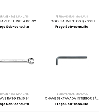
RRAMENTAS MANUAIS
FERRAMENTAS MANUAIS
JOGO CHAVE DE LUNETA 06-32 12PCS 110012
JOGO 3 AUMENTOS 1/2 2237
eço Sob-consulta
Preço Sob-consulta
RRAMENTAS MANUAIS
FERRAMENTAS MANUAIS
AVE RASG 13x15 94
CHAVE SEXTAVADA INTERIOR 3/32 96BP/AS
eço Sob-consulta
Preço Sob-consulta