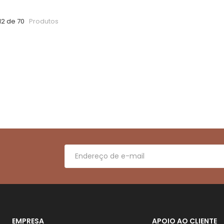
12 de 70
Produtos
EMPRESA
APOIO AO CLIENTE