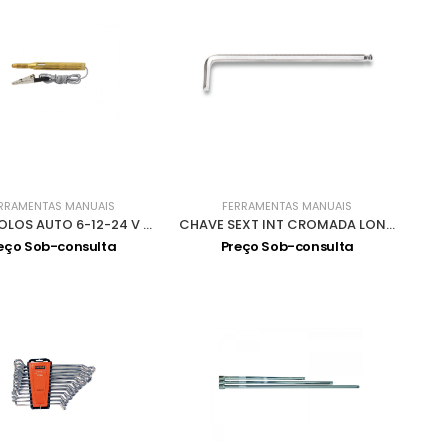
RRAMENTAS MANUAIS
FERRAMENTAS MANUAIS
BUSCA POLOS AUTO 6-12-24 V 9607
CHAVE SEXT INT CROMADA LONGA BOLA 1,5 96 LBP
eço Sob-consulta
Preço Sob-consulta