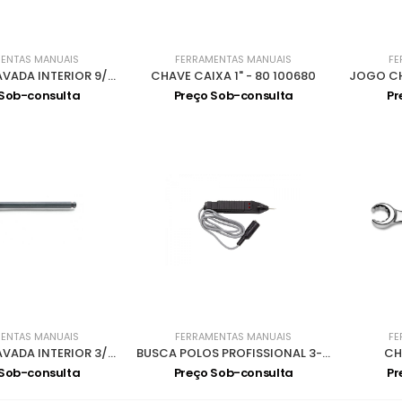
ENTAS MANUAIS
FERRAMENTAS MANUAIS
FE
CHAVE SEXTAVADA INTERIOR 9/16 96AS
CHAVE CAIXA 1" - 80 100680
 Sob-consulta
Preço Sob-consulta
Pr
ENTAS MANUAIS
FERRAMENTAS MANUAIS
FE
CHAVE SEXTAVADA INTERIOR 3/16 96BP/AS
BUSCA POLOS PROFISSIONAL 3-48V 9606
CH
 Sob-consulta
Preço Sob-consulta
Pr