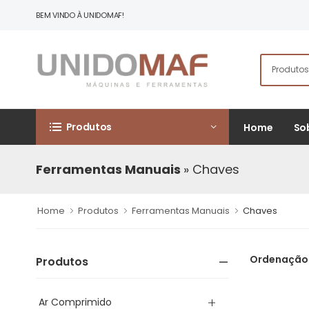
BEM VINDO À UNIDOMAF!
Produtos
Home
So
Ferramentas Manuais
» Chaves
Home
Produtos
Ferramentas Manuais
Chaves
Ordenação
Produtos
Ar Comprimido