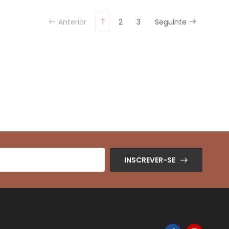
Anterior
1
2
3
Seguinte
INSCREVER-SE