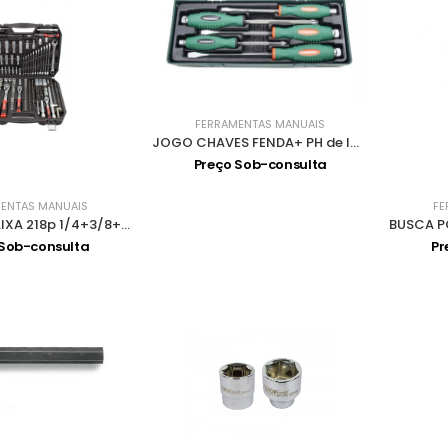
FERRAMENTAS MANUAIS
JOGO CHAVES FENDA+ PH de IMPACTO D70105SP
Preço Sob-consulta
ENTAS MANUAIS
FE
JOGO CH CAIXA 218p 1/4+3/8+1/2 2218
 Sob-consulta
Pr