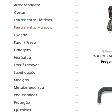
Armazenagem
Cortar
Ferramentas Elétricas
Ferramentas Manuais
Fixação
Furar / Fresar
Garagem
FERRAM
Hidráulica
Preço
Lixar / Escovar
Lubrificação
Medição
Metalomecânica
Pneumáticas
Proteção
Químicos