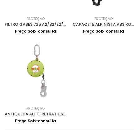
PROTEÇÃO
PROTEÇÃO
FILTRO GASES 725 A2/B2/E2/K2 0504027
CAPACETE ALPINISTA ABS ROLDANA COM FRANCALETE 0201006
Preço Sob-consulta
Preço Sob-consulta
PROTEÇÃO
ANTIQUEDA AUTO RETRATIL 6m 0907001
Preço Sob-consulta