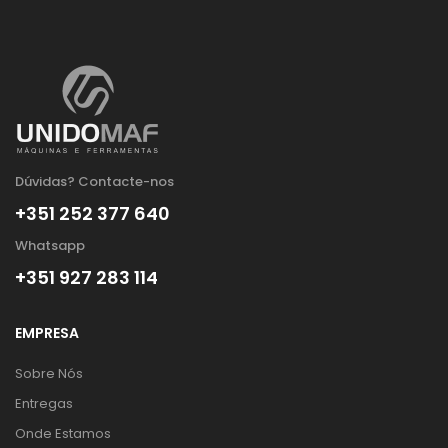
Dúvidas? Contacte-nos
+351 252 377 640
Whatsapp
+351 927 283 114
EMPRESA
Sobre Nós
Entregas
Onde Estamos