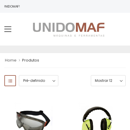
À UNIDOMAF!
Home
Produtos