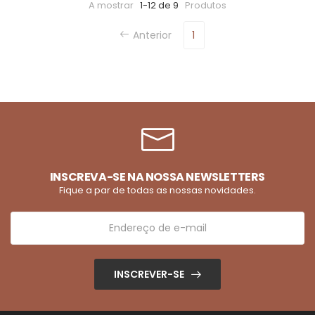
A mostrar
1-12 de 9
Produtos
Anterior
1
INSCREVA-SE NA NOSSA NEWSLETTERS
Fique a par de todas as nossas novidades.
INSCREVER-SE