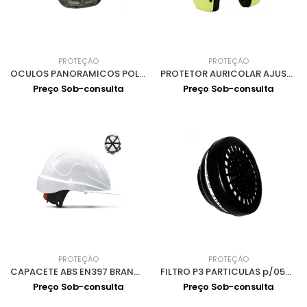
PROTEÇÃO
PROTEÇÃO
OCULOS PANORAMICOS POLICARBONATO ANTIEMBACIANTE 0302043
PROTETOR AURICOLAR AJUSTÁVEL SNR25db CLIMAX 12-P
Preço Sob-consulta
Preço Sob-consulta
PROTEÇÃO
PROTEÇÃO
CAPACETE ABS EN397 BRANCO AJUSTE POR RODA 0201002
FILTRO P3 PARTICULAS p/0502001 0504019
Preço Sob-consulta
Preço Sob-consulta