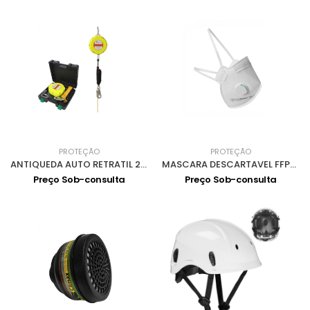
PROTEÇÃO
PROTEÇÃO
ANTIQUEDA AUTO RETRATIL 20m 0907002
MASCARA DESCARTAVEL FFP3 c/VALVULA 0501011
Preço Sob-consulta
Preço Sob-consulta