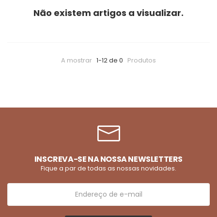
Não existem artigos a visualizar.
A mostrar
1-12 de 0
Produtos
INSCREVA-SE NA NOSSA NEWSLETTERS
Fique a par de todas as nossas novidades.