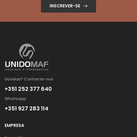
INSCREVER-SE
Dúvidas? Contacte-nos
+351 252 377 640
Whatsapp
+351 927 283 114
EMPRESA