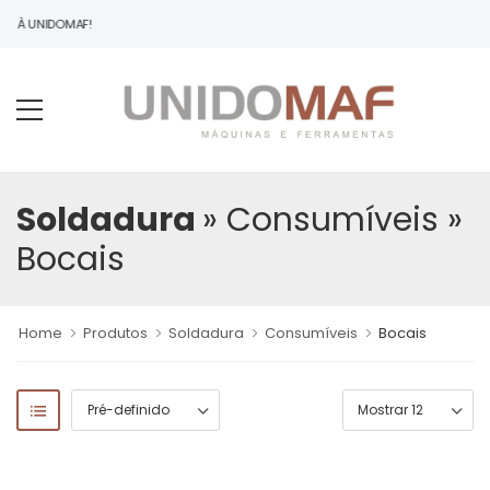
DO À UNIDOMAF!
Soldadura
» Consumíveis
»
Bocais
Home
Produtos
Soldadura
Consumíveis
Bocais