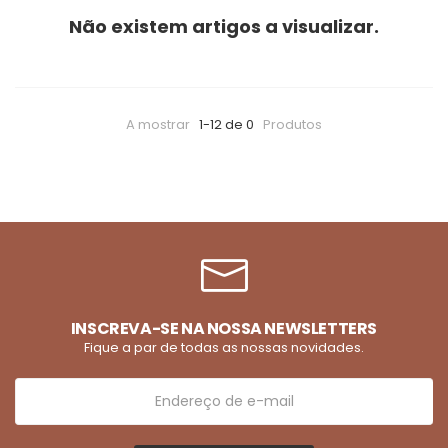
Não existem artigos a visualizar.
A mostrar
1-12 de 0
Produtos
INSCREVA-SE NA NOSSA NEWSLETTERS
Fique a par de todas as nossas novidades.