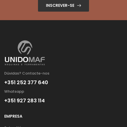
INSCREVER-SE
Dúvidas? Contacte-nos
+351 252 377 640
Whatsapp
+351 927 283 114
EMPRESA