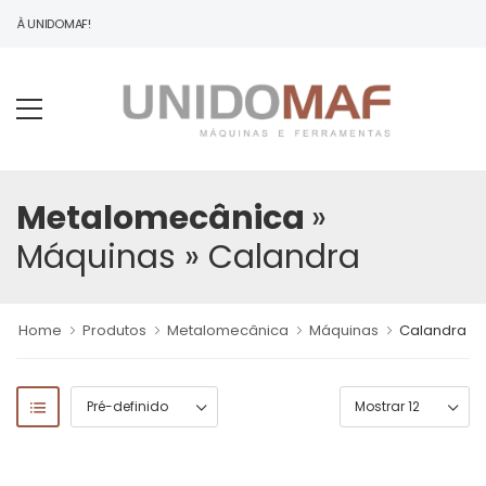
DO À UNIDOMAF!
Metalomecânica
»
Máquinas
» Calandra
Home
Produtos
Metalomecânica
Máquinas
Calandra