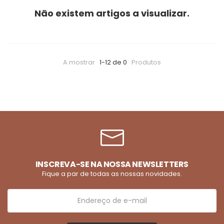
Não existem artigos a visualizar.
A mostrar
1-12 de 0
Produtos
INSCREVA-SE NA NOSSA NEWSLETTERS
Fique a par de todas as nossas novidades.