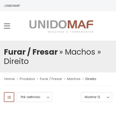
O À UNIDOMAF!
Furar / Fresar
» Machos
»
Direito
Home
Produtos
Furar / Fresar
Machos
Direito