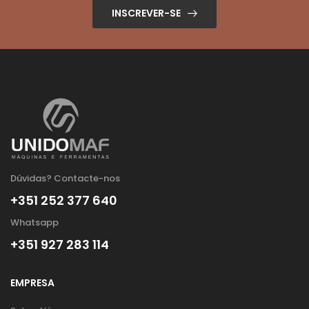
INSCREVER-SE
Dúvidas? Contacte-nos
+351 252 377 640
Whatsapp
+351 927 283 114
EMPRESA