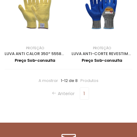
PROTEÇÃO
PROTEÇÃO
LUVA ANTI CALOR 350º 5558T- 10 0713003
LUVA ANTI-CORTE REVESTIMENTO LATEX 0713098-08
Preço Sob-consulta
Preço Sob-consulta
A mostrar
1-12 de 8
Produtos
Anterior
1