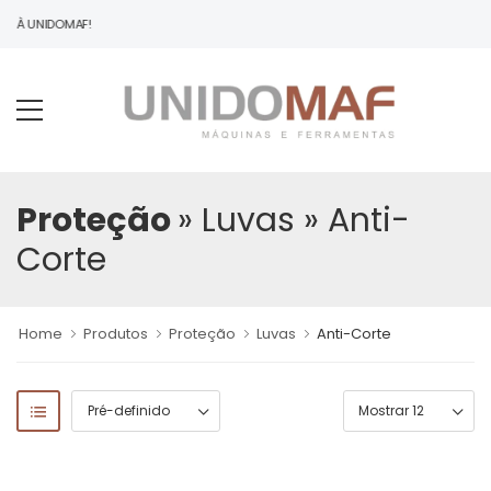
DO À UNIDOMAF!
Proteção
» Luvas
» Anti-
Corte
Home
Produtos
Proteção
Luvas
Anti-Corte