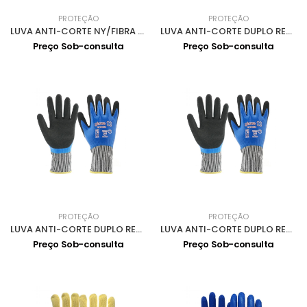
PROTEÇÃO
PROTEÇÃO
LUVA ANTI-CORTE NY/FIBRA VIDRO 3/4 PU/NITRIL FOAM 0713042-9
LUVA ANTI-CORTE DUPLO REVESTIMENTO NITRILO 0713054-9
Preço Sob-consulta
Preço Sob-consulta
PROTEÇÃO
PROTEÇÃO
LUVA ANTI-CORTE DUPLO REVESTIMENTO NITRILO 0713054-7
LUVA ANTI-CORTE DUPLO REVESTIMENTO NITRILO 0713054-8
Preço Sob-consulta
Preço Sob-consulta