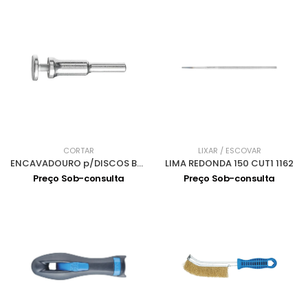
CORTAR
LIXAR / ESCOVAR
ENCAVADOURO p/DISCOS BO 8/10 6-20 297667
LIMA REDONDA 150 CUT1 1162
Preço Sob-consulta
Preço Sob-consulta