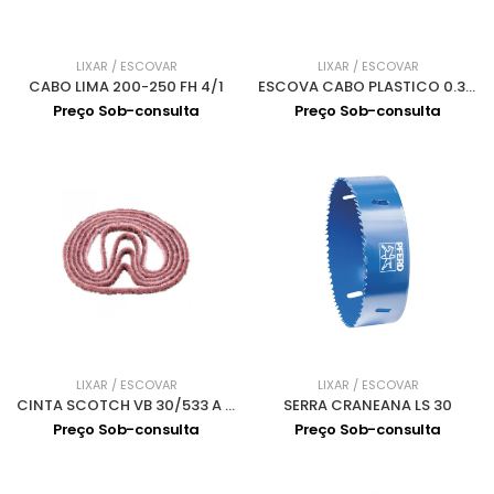
LIXAR / ESCOVAR
LIXAR / ESCOVAR
CABO LIMA 200-250 FH 4/1
ESCOVA CABO PLASTICO 0.30 LATAO HBG 10 MES 572672
Preço Sob-consulta
Preço Sob-consulta
LIXAR / ESCOVAR
LIXAR / ESCOVAR
CINTA SCOTCH VB 30/533 A 180 MEDIO
SERRA CRANEANA LS 30
Preço Sob-consulta
Preço Sob-consulta