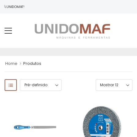
O À UNIDOMAF!
Home
Produtos