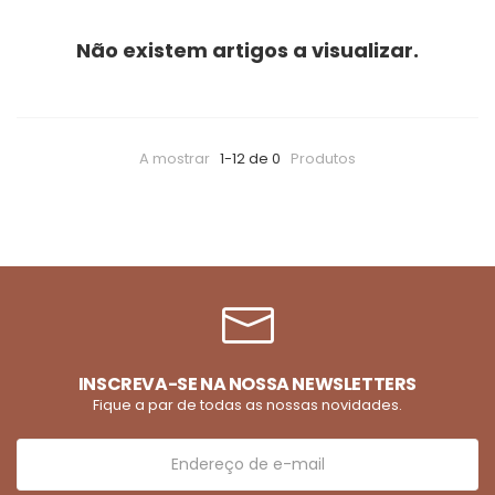
Não existem artigos a visualizar.
A mostrar
1-12 de 0
Produtos
INSCREVA-SE NA NOSSA NEWSLETTERS
Fique a par de todas as nossas novidades.