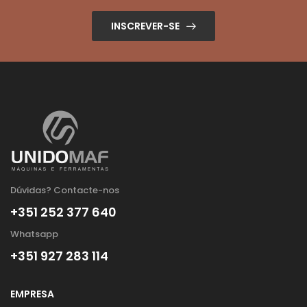
INSCREVER-SE
Dúvidas? Contacte-nos
+351 252 377 640
Whatsapp
+351 927 283 114
EMPRESA