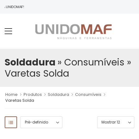
O À UNIDOMAF!
Soldadura
» Consumíveis
»
Varetas Solda
Home
Produtos
Soldadura
Consumíveis
Varetas Solda