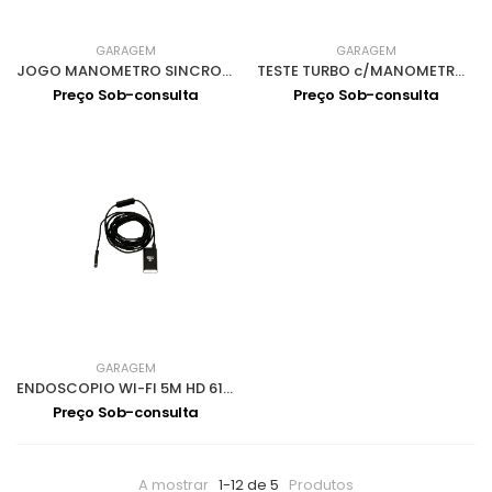
GARAGEM
GARAGEM
JOGO MANOMETRO SINCRONIZAR CARBURADORES 4484
TESTE TURBO c/MANOMETRO 4490
Preço Sob-consulta
Preço Sob-consulta
GARAGEM
ENDOSCOPIO WI-FI 5M HD 6190
Preço Sob-consulta
A mostrar
1-12 de 5
Produtos