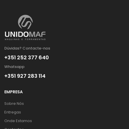
Dúvidas? Contacte-nos
+351 252 377 640
Whatsapp
+351 927 283 114
EMPRESA
Sobre Nós
Entregas
Onde Estamos