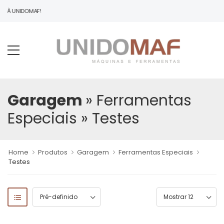
O À UNIDOMAF!
Garagem
» Ferramentas
Especiais
» Testes
Home
Produtos
Garagem
Ferramentas Especiais
Testes