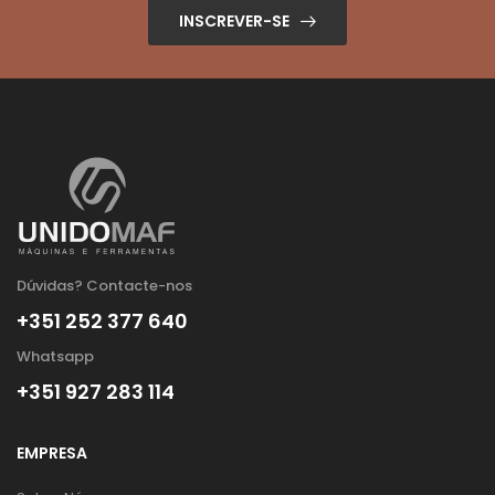
INSCREVER-SE
Dúvidas? Contacte-nos
+351 252 377 640
Whatsapp
+351 927 283 114
EMPRESA