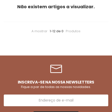
Não existem artigos a visualizar.
A mostrar
1-12 de 0
Produtos
INSCREVA-SE NA NOSSA NEWSLETTERS
Fique a par de todas as nossas novidades.