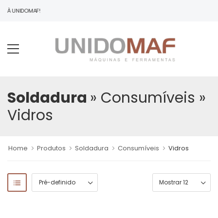
DO À UNIDOMAF!
Soldadura
» Consumíveis
»
Vidros
Home
Produtos
Soldadura
Consumíveis
Vidros