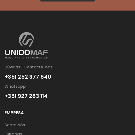
Dúvidas? Contacte-nos
+351 252 377 640
Whatsapp
+351 927 283 114
EMPRESA
Sobre Nós
Entregas