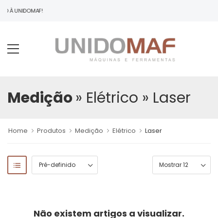
NDO À UNIDOMAF!
Medição
» Elétrico
» Laser
Home
Produtos
Medição
Elétrico
Laser
Não existem artigos a visualizar.