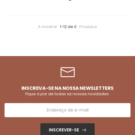
A mostrar
1-12 de 0
Produtos
INSCREVA-SE NA NOSSA NEWSLETTERS
Fique a par de todas as nossas novidades.
INSCREVER-SE