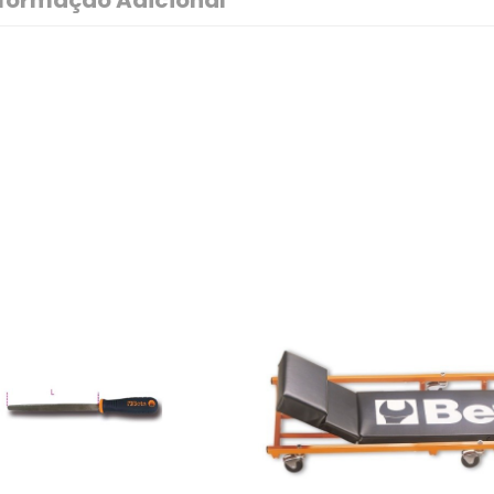
nformação Adicional