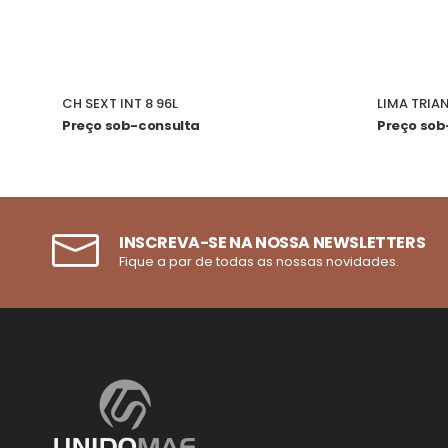
CH SEXT INT 8 96L
LIMA TRIA
Preço sob-consulta
Preço sob
INSCREVA-SE NA NOSSA NEWSLETTERS
Fique a par de todas as nossas novidades.