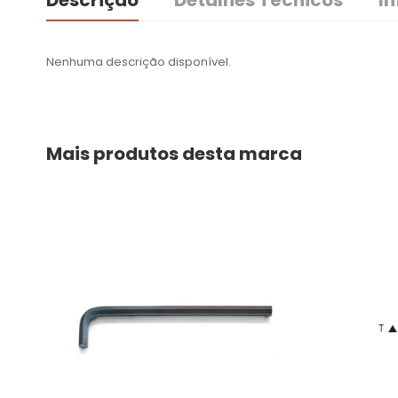
Descrição
Detalhes Técnicos
I
Nenhuma descrição disponível.
Mais produtos desta marca