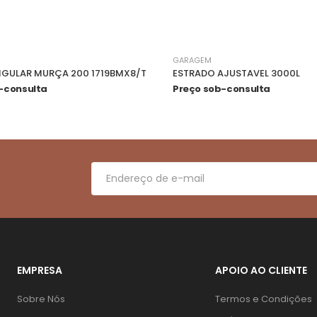
GARAGEM
NGULAR MURÇA 200 1719BMX8/T
ESTRADO AJUSTAVEL 3000L
-consulta
Preço sob-consulta
EMPRESA
APOIO AO CLIENTE
Sobre Nós
Termos e Condições