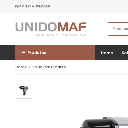
BEM VINDO À UNIDOMAF!
Produtos
Home
So
Home
Visualizar Produto