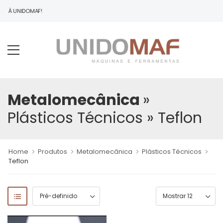
DO À UNIDOMAF!
Metalomecânica
»
Plásticos Técnicos
» Teflon
Home
Produtos
Metalomecânica
Plásticos Técnicos
Teflon