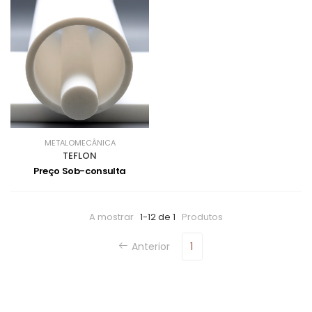
METALOMECÂNICA
TEFLON
Preço Sob-consulta
A mostrar
1-12 de 1
Produtos
Anterior
1