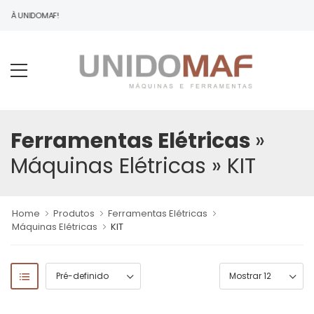
DO À UNIDOMAF!
Ferramentas Elétricas
»
Máquinas Elétricas
» KIT
Home
Produtos
Ferramentas Elétricas
Máquinas Elétricas
KIT