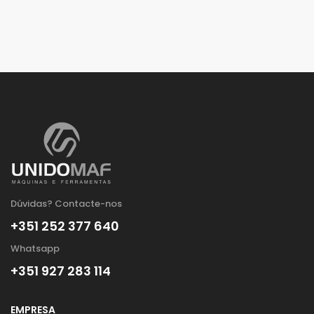
Dúvidas? Contacte-nos
+351 252 377 640
Whatsapp
+351 927 283 114
EMPRESA