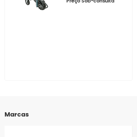
Preço Sob-consulta
Marcas