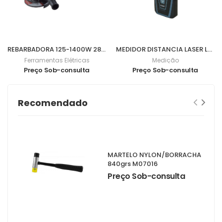
REBARBADORA 125-1400W 2800-11000Rpm 9565CVR
MEDIDOR DISTANCIA LASER LD030P
Ferramentas Elétricas
Medição
Preço Sob-consulta
Preço Sob-consulta
Recomendado
MARTELO NYLON/BORRACHA
840grs M07016
Preço Sob-consulta