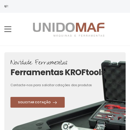
MAF!
Novidade Ferramentas
Ferramentas KROFtools
Contacte-nos para solicitar cotações dos produtos
SOLICITAR COTAÇÃO