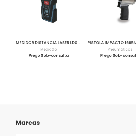
MEDIDOR DISTANCIA LASER LD030P
Medição
Pneumáticas
Preço Sob-consulta
Preço Sob-consu
Marcas