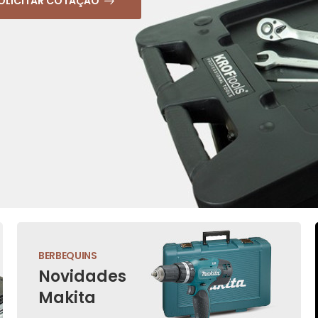
OLICITAR COTAÇÃO
BERBEQUINS
Novidades
Makita