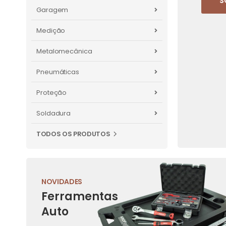
S
Garagem
Medição
Metalomecânica
Pneumáticas
Proteção
Soldadura
TODOS OS PRODUTOS
NOVIDADES
Ferramentas
Auto