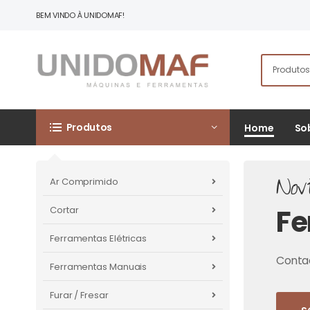
BEM VINDO À UNIDOMAF!
Produtos
Home
So
Nov
Ar Comprimido
Fe
Cortar
Ferramentas Elétricas
Contac
Ferramentas Manuais
Furar / Fresar