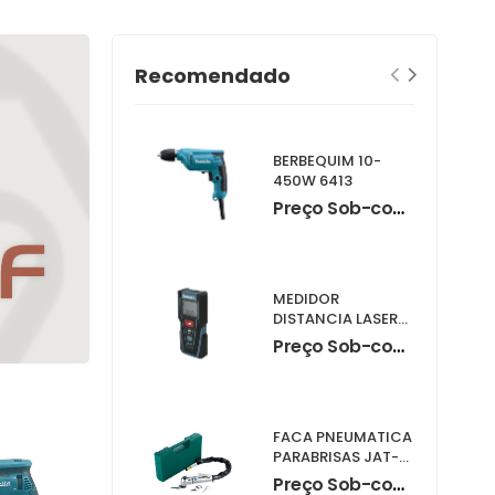
Recomendado
BERBEQUIM 10-
450W 6413
Preço Sob-consulta
MEDIDOR
DISTANCIA LASER
LD030P
Preço Sob-consulta
FACA PNEUMATICA
PARABRISAS JAT-
6441K
Preço Sob-consulta