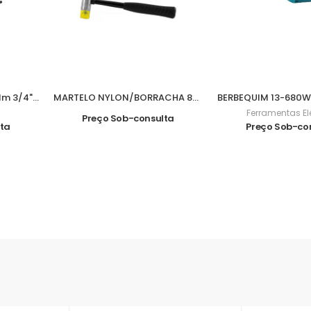
PISTOLA IMPACTO 1695Nm 3/4" 1928DA
MARTELO NYLON/BORRACHA 840grs M07016
Ferramentas El
Preço Sob-consulta
lta
Preço Sob-co