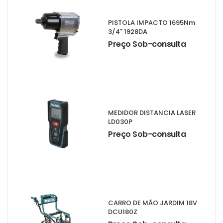
PISTOLA IMPACTO 1695Nm
3/4" 1928DA
Preço Sob-consulta
MEDIDOR DISTANCIA LASER
LD030P
Preço Sob-consulta
CARRO DE MÃO JARDIM 18V
DCU180Z