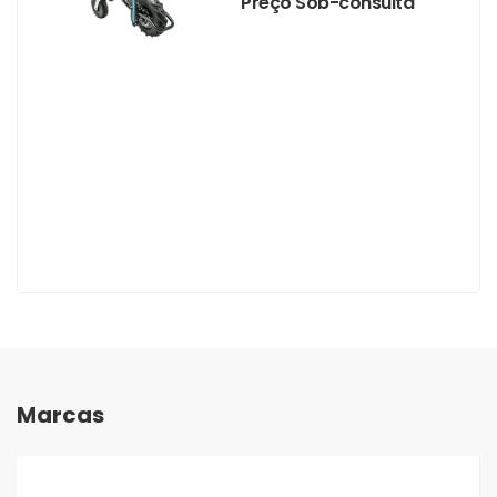
Preço Sob-consulta
Marcas