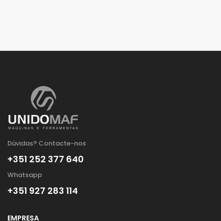
Dúvidas? Contacte-nos
+351 252 377 640
Whatsapp
+351 927 283 114
EMPRESA