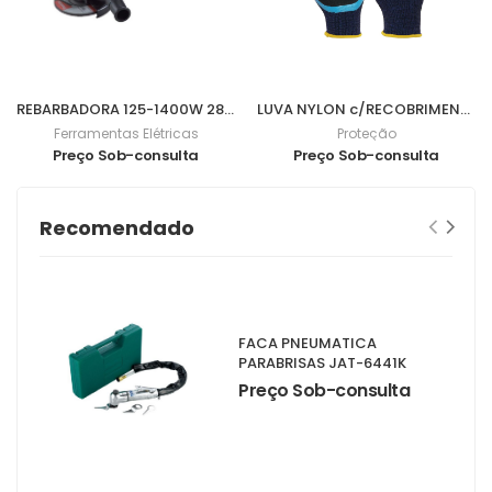
REBARBADORA 125-1400W 2800-11000Rpm 9565CVR
LUVA NYLON c/RECOBRIMENTO NITRILO FOAM 3/4 9 - 0701057
Ferramentas Elétricas
Proteção
Preço Sob-consulta
Preço Sob-consulta
Recomendado
FACA PNEUMATICA
PARABRISAS JAT-6441K
Preço Sob-consulta