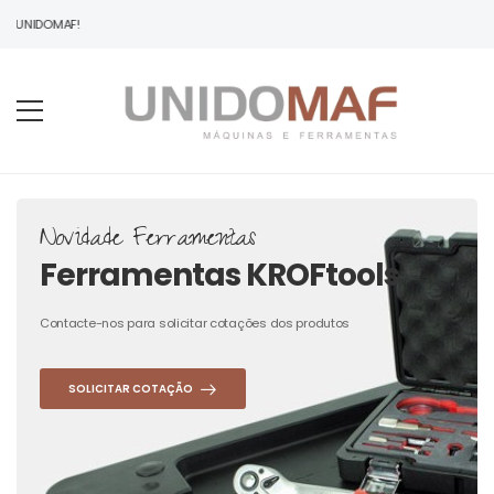
À UNIDOMAF!
Novidade Ferramentas
Ferramentas KROFtools
Contacte-nos para solicitar cotações dos produtos
SOLICITAR COTAÇÃO