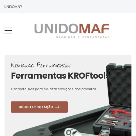
À UNIDOMAF!
Novidade Ferramentas
Ferramentas KROFtools
Contacte-nos para solicitar cotações dos produtos
SOLICITAR COTAÇÃO