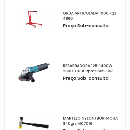
GRUA ARTICULADA 1000 kgs
4860
Preço Sob-consulta
REBARBADORA 125-1400W
2800-11000Rpm 9565CVR
Preço Sob-consulta
MARTELO NYLON/BORRACHA
840grs M07016