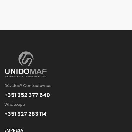
Dúvidas? Contacte-nos
+351 252 377 640
Whatsapp
+351 927 283 114
EMPRESA