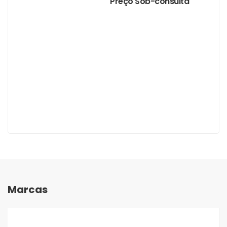
Preço Sob-consulta
Marcas