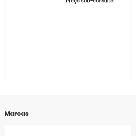
Preço Sob-consulta
Marcas