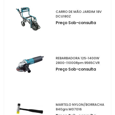
CARRO DE MÃO JARDIM 18V
DCU180Z
Preço Sob-consulta
REBARBADORA 125-1400W
2800-11000Rpm 9565CVR
Preço Sob-consulta
MARTELO NYLON/BORRACHA
840grs M07016