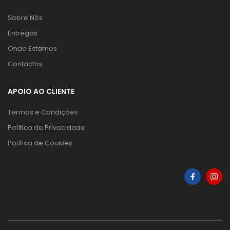
Sobre Nós
Entregas
Onde Estamos
Contactos
APOIO AO CLIENTE
Termos e Condições
Política de Privacidade
Política de Cookies