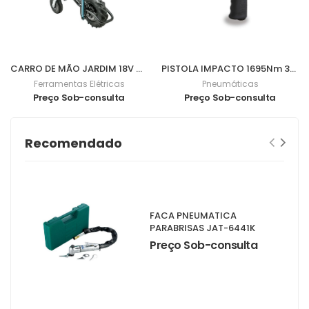
CARRO DE MÃO JARDIM 18V DCU180Z
PISTOLA IMPACTO 1695Nm 3/4" 1928DA
Ferramentas Elétricas
Pneumáticas
Preço Sob-consulta
Preço Sob-consulta
Recomendado
FACA PNEUMATICA
PARABRISAS JAT-6441K
Preço Sob-consulta