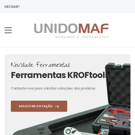
 UNIDOMAF!
Novidade Ferramentas
Ferramentas KROFtools
Contacte-nos para solicitar cotações dos produtos
SOLICITAR COTAÇÃO