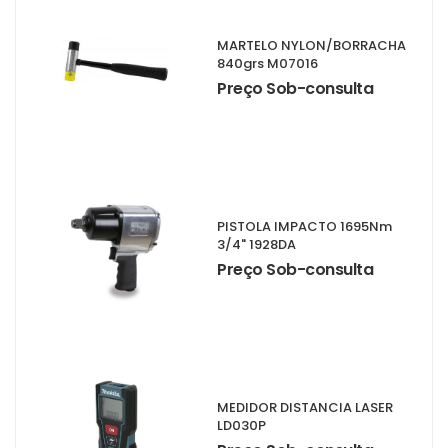
MARTELO NYLON/BORRACHA
840grs M07016
Preço Sob-consulta
PISTOLA IMPACTO 1695Nm
3/4" 1928DA
Preço Sob-consulta
MEDIDOR DISTANCIA LASER
LD030P