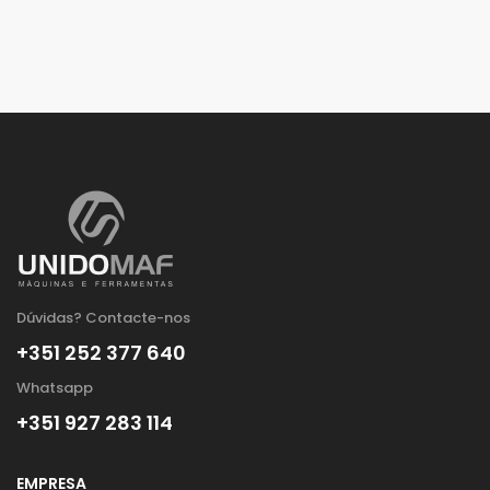
Dúvidas? Contacte-nos
+351 252 377 640
Whatsapp
+351 927 283 114
EMPRESA