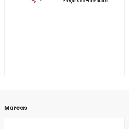
Preço Sob-consulta
Marcas