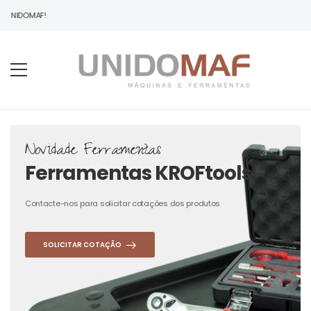
 UNIDOMAF!
Novidade Ferramentas
Ferramentas KROFtools
Contacte-nos para solicitar cotações dos produtos
SOLICITAR COTAÇÃO