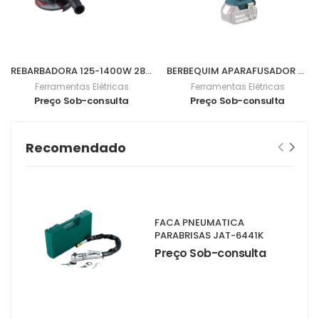
REBARBADORA 125-1400W 2800-11000Rpm 9565CVR
BERBEQUIM APARAFUSADOR BL 18V 62Nm DDF482Z
Ferramentas Elétricas
Ferramentas Elétricas
Preço Sob-consulta
Preço Sob-consulta
Recomendado
FACA PNEUMATICA
PARABRISAS JAT-6441K
Preço Sob-consulta