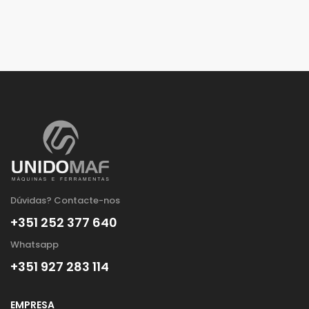
Dúvidas? Contacte-nos
+351 252 377 640
Whatsapp
+351 927 283 114
EMPRESA