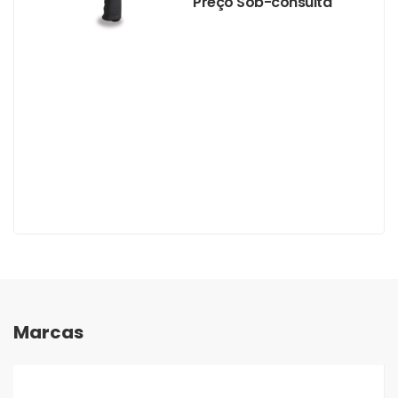
Preço Sob-consulta
Marcas