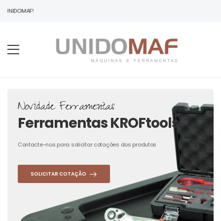
 UNIDOMAF!
Novidade Ferramentas
Ferramentas KROFtools
Contacte-nos para solicitar cotações dos produtos
SOLICITAR COTAÇÃO