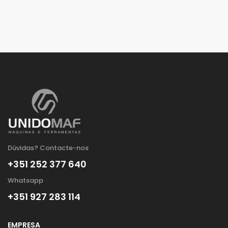
Dúvidas? Contacte-nos
+351 252 377 640
Whatsapp
+351 927 283 114
EMPRESA