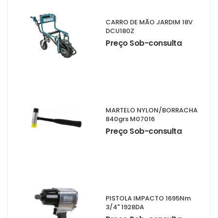
CARRO DE MÃO JARDIM 18V
DCU180Z
Preço Sob-consulta
MARTELO NYLON/BORRACHA
840grs M07016
Preço Sob-consulta
PISTOLA IMPACTO 1695Nm
3/4" 1928DA