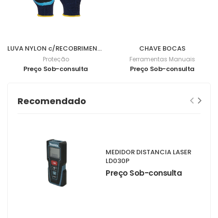
LUVA NYLON c/RECOBRIMENTO NITRILO FOAM 3/4 9 - 0701057
CHAVE BOCAS
Proteção
Ferramentas Manuais
Preço Sob-consulta
Preço Sob-consulta
Recomendado
MEDIDOR DISTANCIA LASER
LD030P
Preço Sob-consulta