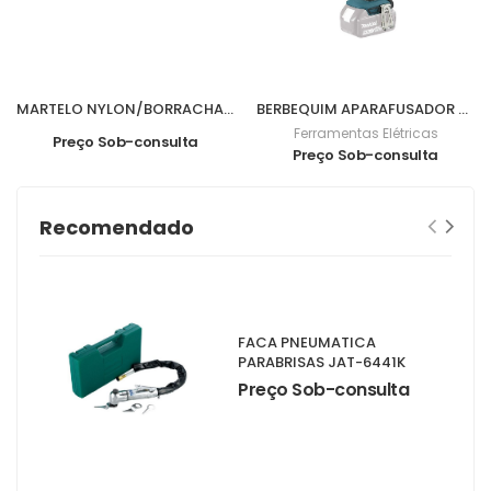
MARTELO NYLON/BORRACHA 840grs M07016
BERBEQUIM APARAFUSADOR BL 18V 62Nm DDF482Z
Ferramentas Elétricas
Preço Sob-consulta
Preço Sob-consulta
Recomendado
FACA PNEUMATICA
PARABRISAS JAT-6441K
Preço Sob-consulta