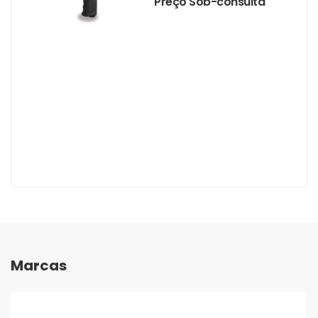
Preço Sob-consulta
Marcas