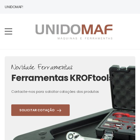
À UNIDOMAF!
Novidade Ferramentas
Ferramentas KROFtools
Contacte-nos para solicitar cotações dos produtos
SOLICITAR COTAÇÃO