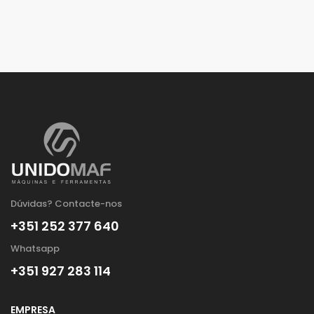
Dúvidas? Contacte-nos
+351 252 377 640
Whatsapp
+351 927 283 114
EMPRESA