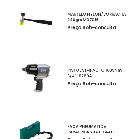
MARTELO NYLON/BORRACHA
840grs M07016
Preço Sob-consulta
PISTOLA IMPACTO 1695Nm
3/4" 1928DA
Preço Sob-consulta
FACA PNEUMATICA
PARABRISAS JAT-6441K