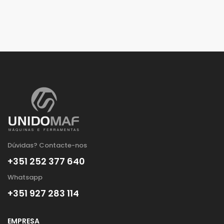
Dúvidas? Contacte-nos
+351 252 377 640
Whatsapp
+351 927 283 114
EMPRESA