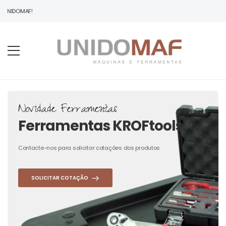
 UNIDOMAF!
Novidade Ferramentas
Ferramentas KROFtools
Contacte-nos para solicitar cotações dos produtos
SOLICITAR COTAÇÃO