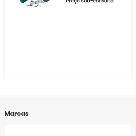
Preço Sob-consulta
Marcas