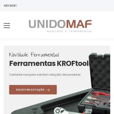
 UNIDOMAF!
Novidade Ferramentas
Ferramentas KROFtools
Contacte-nos para solicitar cotações dos produtos
SOLICITAR COTAÇÃO