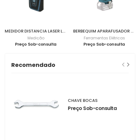
MEDIDOR DISTANCIA LASER LD030P
BERBEQUIM APARAFUSADOR BL 18V 62Nm DDF482Z
Medição
Ferramentas Elétricas
Preço Sob-consulta
Preço Sob-consulta
Recomendado
CHAVE BOCAS
Preço Sob-consulta