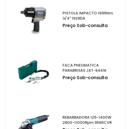
PISTOLA IMPACTO 1695Nm
3/4" 1928DA
Preço Sob-consulta
FACA PNEUMATICA
PARABRISAS JAT-6441K
Preço Sob-consulta
REBARBADORA 125-1400W
2800-11000Rpm 9565CVR