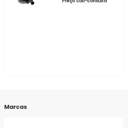
Preço Sob-consulta
Marcas