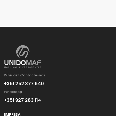
Dúvidas? Contacte-nos
+351 252 377 640
Whatsapp
+351 927 283 114
EMPRESA