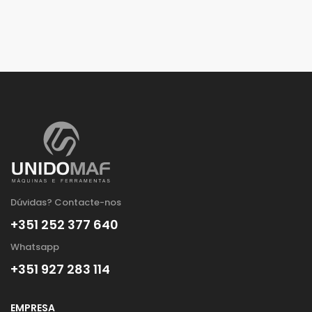
Dúvidas? Contacte-nos
+351 252 377 640
Whatsapp
+351 927 283 114
EMPRESA