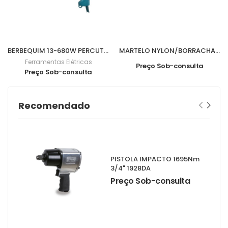
BERBEQUIM 13-680W PERCUTOR HP1641
MARTELO NYLON/BORRACHA 840grs M07016
Ferramentas Elétricas
Preço Sob-consulta
Preço Sob-consulta
Recomendado
PISTOLA IMPACTO 1695Nm
3/4" 1928DA
Preço Sob-consulta