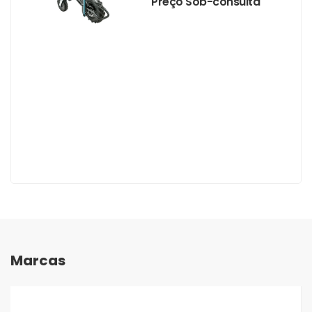
Preço Sob-consulta
Marcas