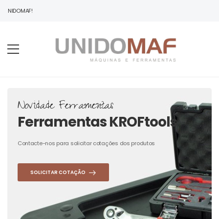
 UNIDOMAF!
Novidade Ferramentas
Ferramentas KROFtools
Contacte-nos para solicitar cotações dos produtos
SOLICITAR COTAÇÃO