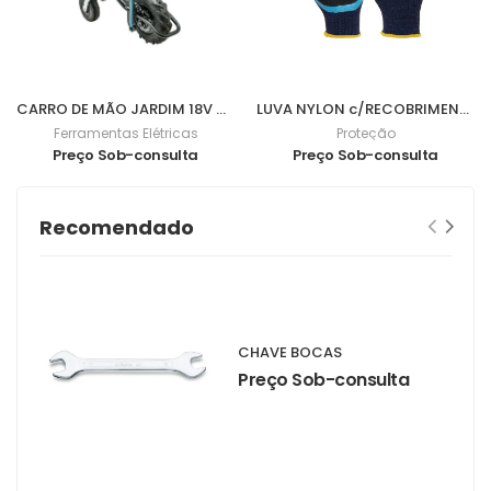
CARRO DE MÃO JARDIM 18V DCU180Z
LUVA NYLON c/RECOBRIMENTO NITRILO FOAM 3/4 9 - 0701057
Ferramentas Elétricas
Proteção
Preço Sob-consulta
Preço Sob-consulta
Recomendado
CHAVE BOCAS
Preço Sob-consulta