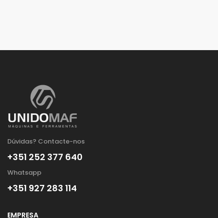
Dúvidas? Contacte-nos
+351 252 377 640
Whatsapp
+351 927 283 114
EMPRESA