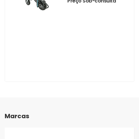
Preço Sob-consulta
Marcas