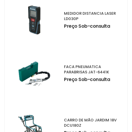
MEDIDOR DISTANCIA LASER
LD030P
Preço Sob-consulta
FACA PNEUMATICA
PARABRISAS JAT-6441K
Preço Sob-consulta
CARRO DE MÃO JARDIM 18V
DCU180Z