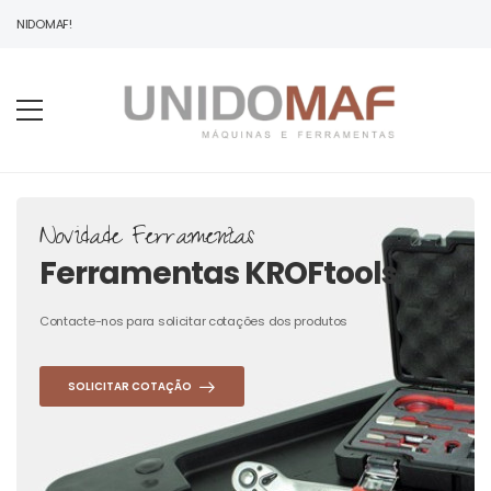
 UNIDOMAF!
Novidade Ferramentas
Ferramentas KROFtools
Contacte-nos para solicitar cotações dos produtos
SOLICITAR COTAÇÃO