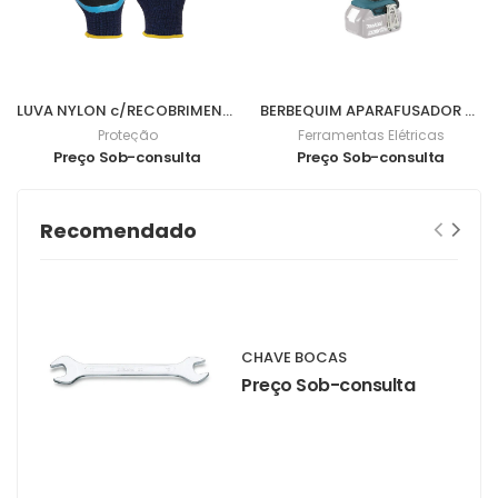
LUVA NYLON c/RECOBRIMENTO NITRILO FOAM 3/4 9 - 0701057
BERBEQUIM APARAFUSADOR BL 18V 62Nm DDF482Z
Proteção
Ferramentas Elétricas
Preço Sob-consulta
Preço Sob-consulta
Recomendado
CHAVE BOCAS
Preço Sob-consulta