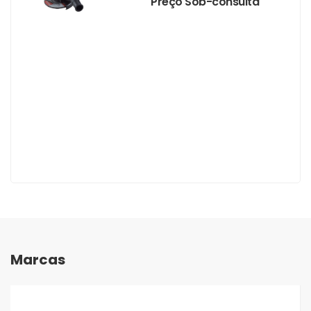
Preço Sob-consulta
Marcas