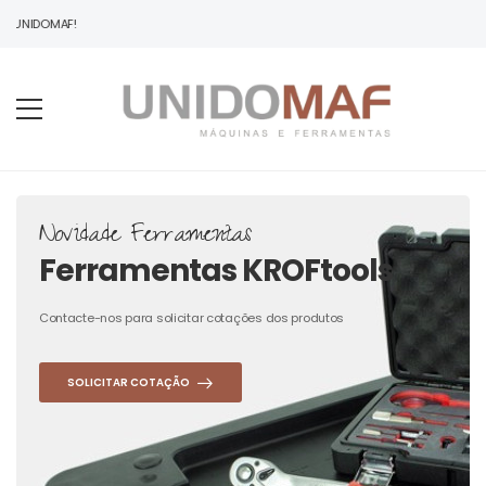
 UNIDOMAF!
Novidade Ferramentas
Ferramentas KROFtools
Contacte-nos para solicitar cotações dos produtos
SOLICITAR COTAÇÃO