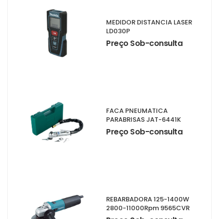
MEDIDOR DISTANCIA LASER
LD030P
Preço Sob-consulta
FACA PNEUMATICA
PARABRISAS JAT-6441K
Preço Sob-consulta
REBARBADORA 125-1400W
2800-11000Rpm 9565CVR