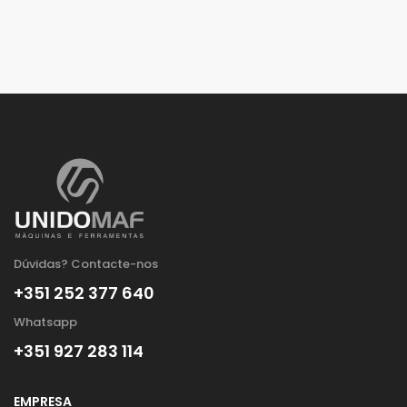
Dúvidas? Contacte-nos
+351 252 377 640
Whatsapp
+351 927 283 114
EMPRESA