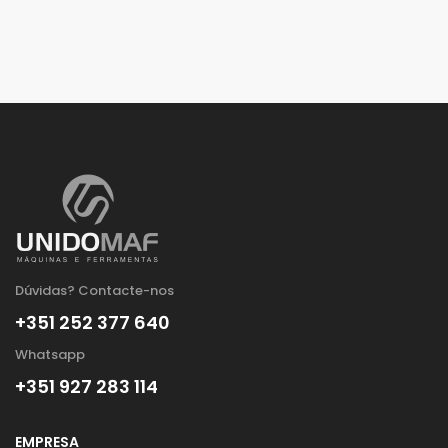
Dúvidas? Contacte-nos
+351 252 377 640
Whatsapp
+351 927 283 114
EMPRESA