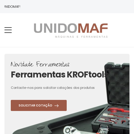
 UNIDOMAF!
Novidade Ferramentas
Ferramentas KROFtools
Contacte-nos para solicitar cotações dos produtos
SOLICITAR COTAÇÃO