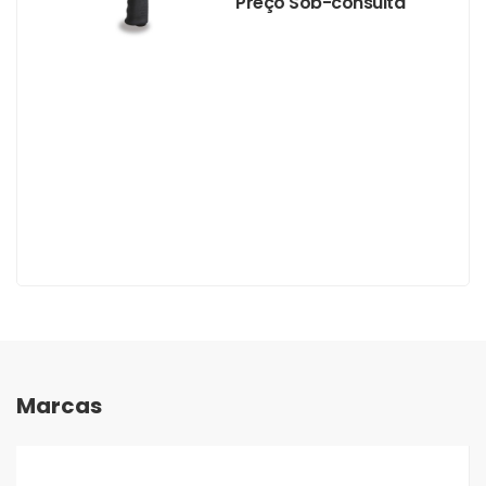
Preço Sob-consulta
Marcas