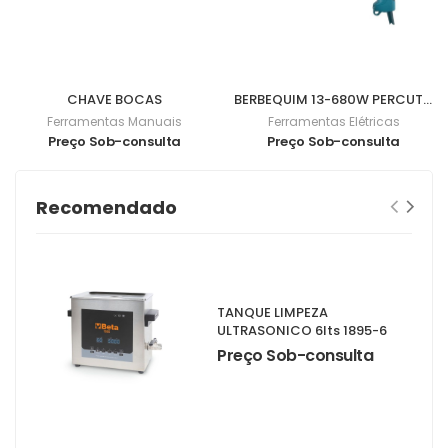
CHAVE BOCAS
BERBEQUIM 13-680W PERCUTOR HP1641
Ferramentas Manuais
Ferramentas Elétricas
Preço Sob-consulta
Preço Sob-consulta
Recomendado
TANQUE LIMPEZA
ULTRASONICO 6lts 1895-6
Preço Sob-consulta