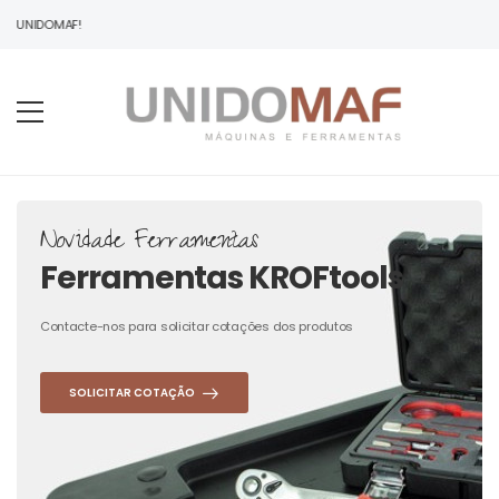
À UNIDOMAF!
Novidade Ferramentas
Ferramentas KROFtools
Contacte-nos para solicitar cotações dos produtos
SOLICITAR COTAÇÃO