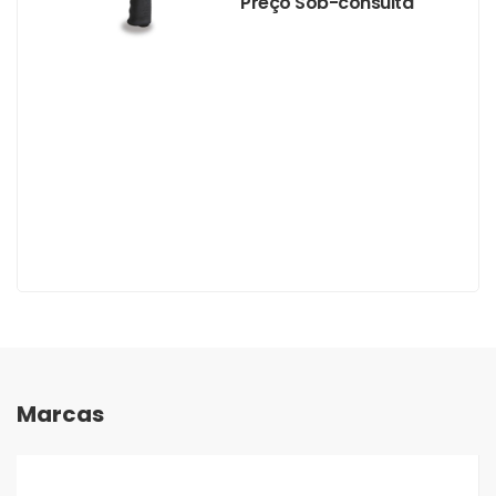
Preço Sob-consulta
Marcas