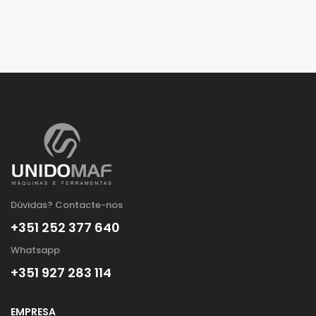
Dúvidas? Contacte-nos
+351 252 377 640
Whatsapp
+351 927 283 114
EMPRESA