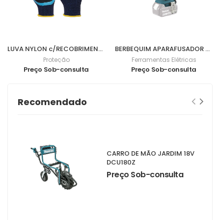
LUVA NYLON c/RECOBRIMENTO NITRILO FOAM 3/4 9 - 0701057
BERBEQUIM APARAFUSADOR BL 18V 62Nm DDF482Z
Proteção
Ferramentas Elétricas
Preço Sob-consulta
Preço Sob-consulta
Recomendado
CARRO DE MÃO JARDIM 18V
DCU180Z
Preço Sob-consulta