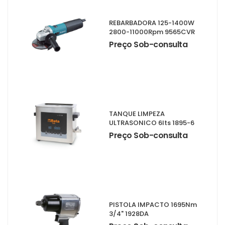
REBARBADORA 125-1400W
2800-11000Rpm 9565CVR
Preço Sob-consulta
TANQUE LIMPEZA
ULTRASONICO 6lts 1895-6
Preço Sob-consulta
PISTOLA IMPACTO 1695Nm
3/4" 1928DA