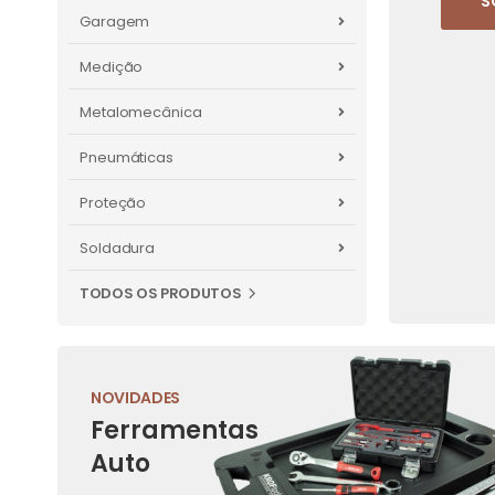
S
Garagem
Medição
Metalomecânica
Pneumáticas
Proteção
Soldadura
TODOS OS PRODUTOS
NOVIDADES
Ferramentas
Auto