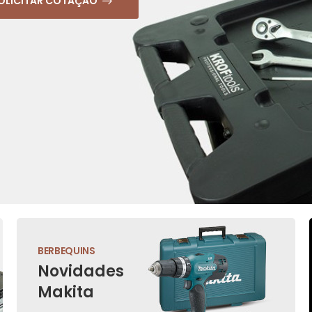
OLICITAR COTAÇÃO
BERBEQUINS
Novidades
Makita