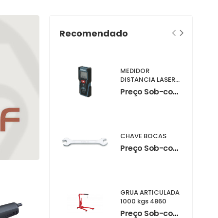
Recomendado
MEDIDOR
DISTANCIA LASER
LD030P
Preço Sob-consulta
CHAVE BOCAS
Preço Sob-consulta
GRUA ARTICULADA
1000 kgs 4860
Preço Sob-consulta