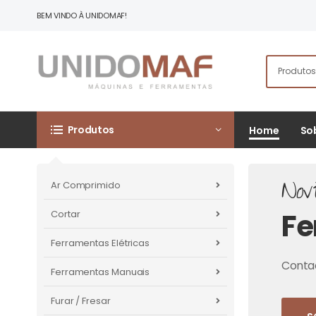
BEM VINDO À UNIDOMAF!
Produtos
Home
So
Nov
Ar Comprimido
Fe
Cortar
Ferramentas Elétricas
Contac
Ferramentas Manuais
Furar / Fresar