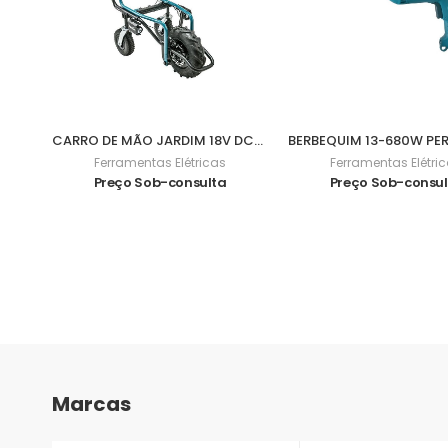
CARRO DE MÃO JARDIM 18V DCU180Z
Ferramentas Elétricas
Ferramentas Elétri
Preço Sob-consulta
Preço Sob-consu
Marcas