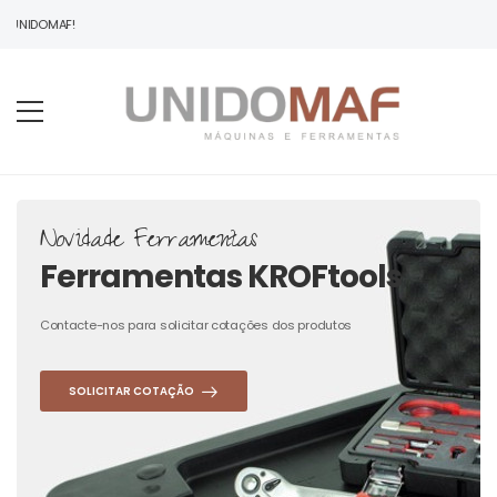
 UNIDOMAF!
Novidade Ferramentas
Ferramentas KROFtools
Contacte-nos para solicitar cotações dos produtos
SOLICITAR COTAÇÃO