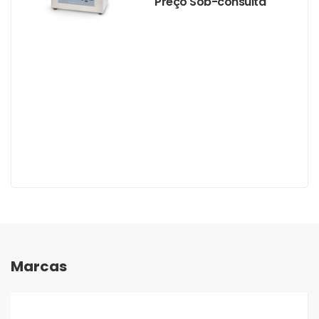
Preço Sob-consulta
Marcas