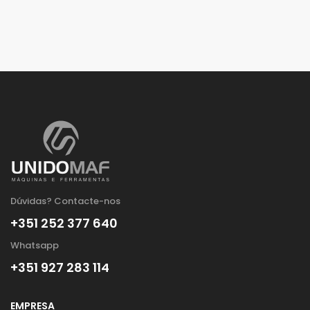
Dúvidas? Contacte-nos
+351 252 377 640
Whatsapp
+351 927 283 114
EMPRESA