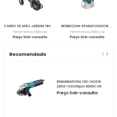
CARRO DE MÃO JARDIM 18V DCU180Z
BERBEQUIM APARAFUSADOR BL 18V 62Nm DDF482Z
Ferramentas Elétricas
Ferramentas Elétricas
Preço Sob-consulta
Preço Sob-consulta
Recomendado
REBARBADORA 125-1400W
2800-11000Rpm 9565CVR
Preço Sob-consulta