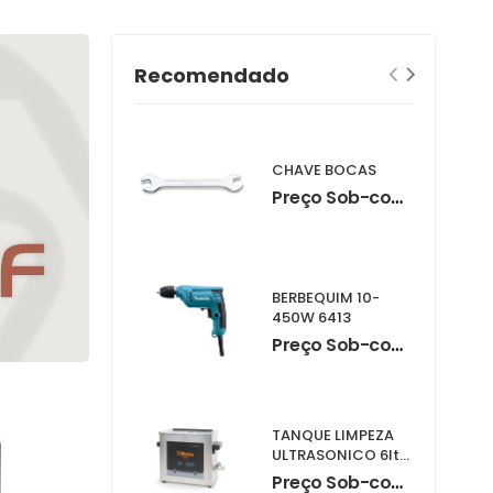
Recomendado
CHAVE BOCAS
Preço Sob-consulta
BERBEQUIM 10-
450W 6413
Preço Sob-consulta
TANQUE LIMPEZA
ULTRASONICO 6lts
1895-6
Preço Sob-consulta