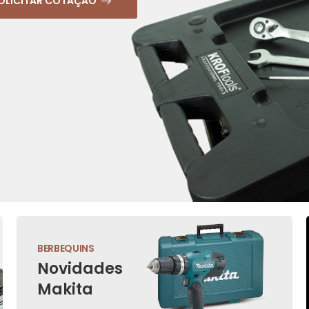
OLICITAR COTAÇÃO
BERBEQUINS
Novidades
Makita