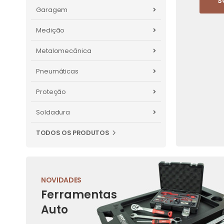
S
Garagem
Medição
Metalomecânica
Pneumáticas
Proteção
Soldadura
TODOS OS PRODUTOS
NOVIDADES
Ferramentas
Auto