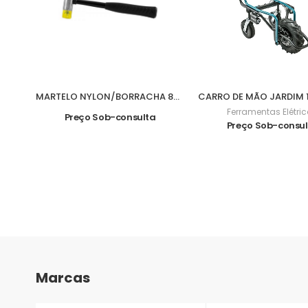
MARTELO NYLON/BORRACHA 840grs M07016
Ferramentas Elétri
Preço Sob-consulta
Preço Sob-consu
Marcas