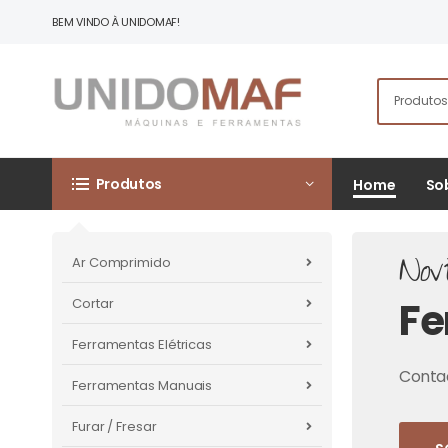
BEM VINDO À UNIDOMAF!
Produtos
Home
So
Nov
Ar Comprimido
Fe
Cortar
Ferramentas Elétricas
Contac
Ferramentas Manuais
Furar / Fresar