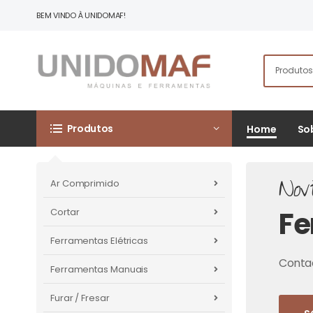
BEM VINDO À UNIDOMAF!
Produtos
Home
So
Nov
Ar Comprimido
Fe
Cortar
Ferramentas Elétricas
Contac
Ferramentas Manuais
Furar / Fresar