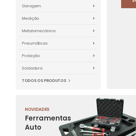
S
Garagem
Medição
Metalomecânica
Pneumáticas
Proteção
Soldadura
TODOS OS PRODUTOS
NOVIDADES
Ferramentas
Auto