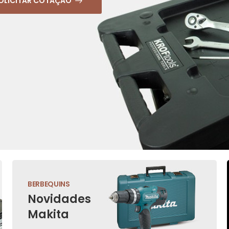
OLICITAR COTAÇÃO
BERBEQUINS
Novidades
Makita