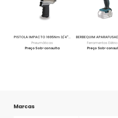
PISTOLA IMPACTO 1695Nm 3/4" 1928DA
Pneumáticas
Ferramentas Elétri
Preço Sob-consulta
Preço Sob-consu
Marcas