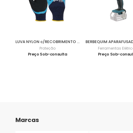
LUVA NYLON c/RECOBRIMENTO NITRILO FOAM 3/4 9 - 0701057
Proteção
Ferramentas Elétri
Preço Sob-consulta
Preço Sob-consu
Marcas