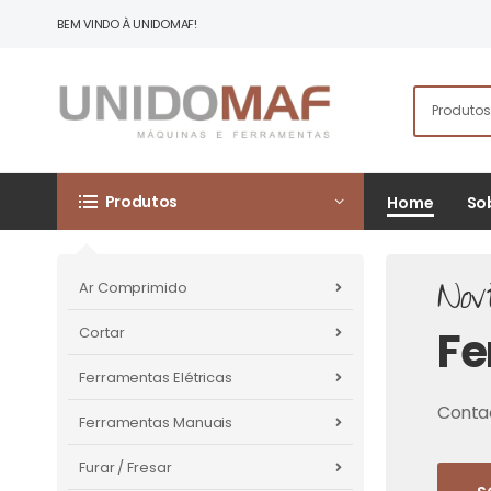
BEM VINDO À UNIDOMAF!
Produtos
Home
So
Nov
Ar Comprimido
Fe
Cortar
Ferramentas Elétricas
Contac
Ferramentas Manuais
Furar / Fresar