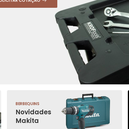
OLICITAR COTAÇÃO
BERBEQUINS
Novidades
Makita