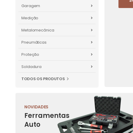
S
Garagem
Medição
Metalomecânica
Pneumáticas
Proteção
Soldadura
TODOS OS PRODUTOS
NOVIDADES
Ferramentas
Auto