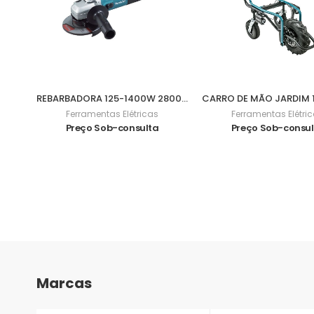
REBARBADORA 125-1400W 2800-11000Rpm 9565CVR
Ferramentas Elétricas
Ferramentas Elétri
Preço Sob-consulta
Preço Sob-consu
Marcas