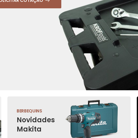
OLICITAR COTAÇÃO
BERBEQUINS
Novidades
Makita