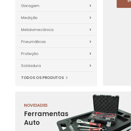
S
Garagem
Medição
Metalomecânica
Pneumáticas
Proteção
Soldadura
TODOS OS PRODUTOS
NOVIDADES
Ferramentas
Auto