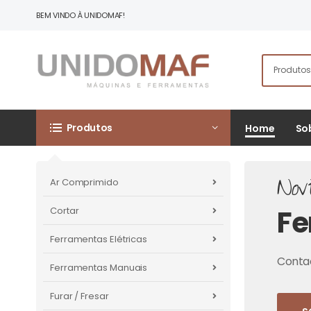
BEM VINDO À UNIDOMAF!
Produtos
Home
So
Nov
Ar Comprimido
Fe
Cortar
Ferramentas Elétricas
Contac
Ferramentas Manuais
Furar / Fresar