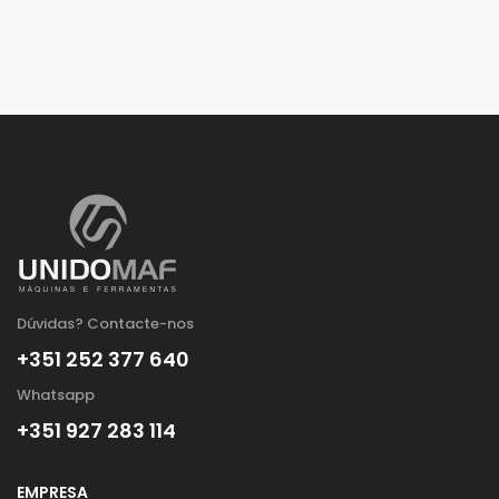
Dúvidas? Contacte-nos
+351 252 377 640
Whatsapp
+351 927 283 114
EMPRESA