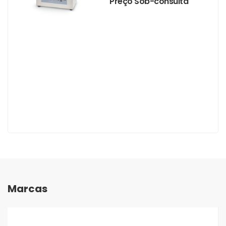
Preço Sob-consulta
Marcas