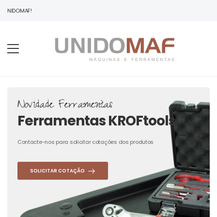
 UNIDOMAF!
Novidade Ferramentas
Ferramentas KROFtools
Contacte-nos para solicitar cotações dos produtos
SOLICITAR COTAÇÃO