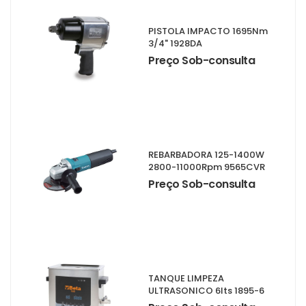
PISTOLA IMPACTO 1695Nm
3/4" 1928DA
Preço Sob-consulta
REBARBADORA 125-1400W
2800-11000Rpm 9565CVR
Preço Sob-consulta
TANQUE LIMPEZA
ULTRASONICO 6lts 1895-6