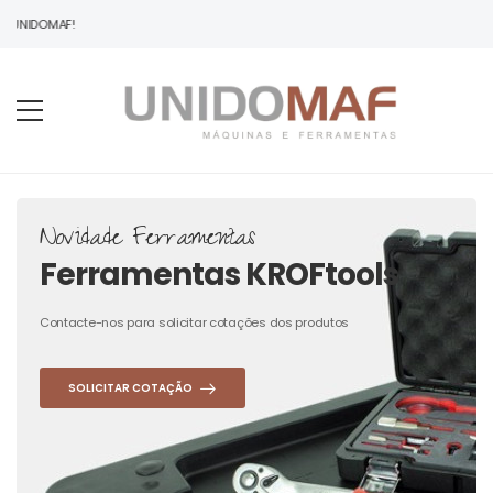
 UNIDOMAF!
Novidade Ferramentas
Ferramentas KROFtools
Contacte-nos para solicitar cotações dos produtos
SOLICITAR COTAÇÃO