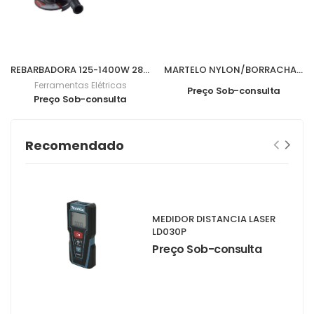
REBARBADORA 125-1400W 2800-11000Rpm 9565CVR
MARTELO NYLON/BORRACHA 840grs M07016
Ferramentas Elétricas
Preço Sob-consulta
Preço Sob-consulta
Recomendado
MEDIDOR DISTANCIA LASER
LD030P
Preço Sob-consulta