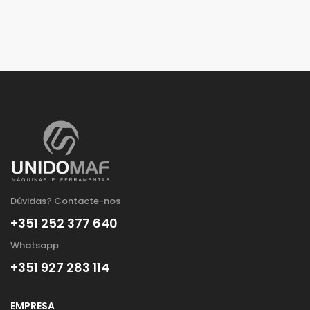
Dúvidas? Contacte-nos
+351 252 377 640
Whatsapp
+351 927 283 114
EMPRESA