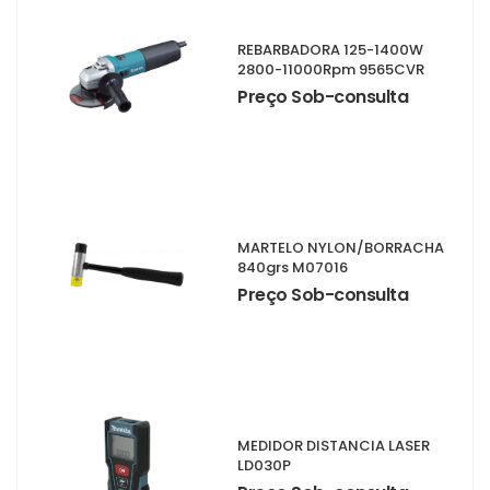
REBARBADORA 125-1400W
2800-11000Rpm 9565CVR
Preço Sob-consulta
MARTELO NYLON/BORRACHA
840grs M07016
Preço Sob-consulta
MEDIDOR DISTANCIA LASER
LD030P