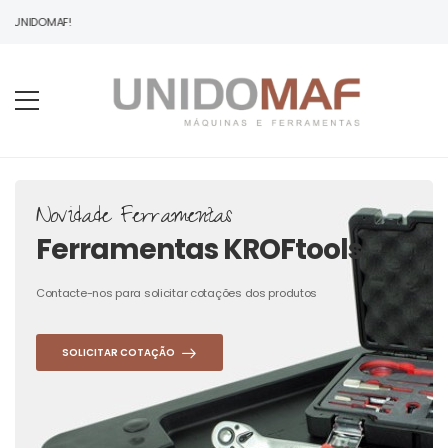
À UNIDOMAF!
Novidade Ferramentas
Ferramentas KROFtools
Contacte-nos para solicitar cotações dos produtos
SOLICITAR COTAÇÃO