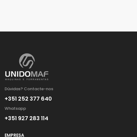
Dúvidas? Contacte-nos
+351 252 377 640
Whatsapp
+351 927 283 114
EMPRESA