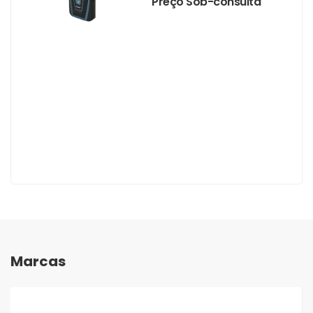
Preço Sob-consulta
Marcas