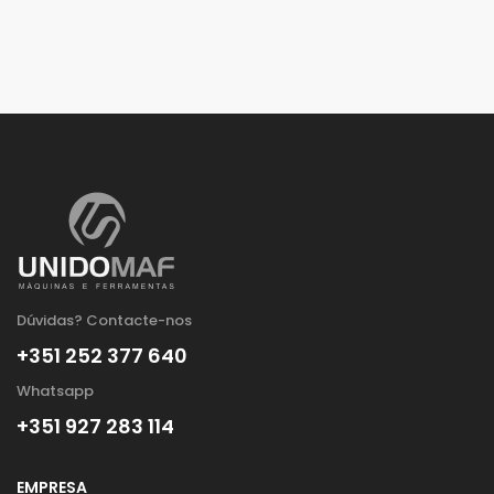
Dúvidas? Contacte-nos
+351 252 377 640
Whatsapp
+351 927 283 114
EMPRESA