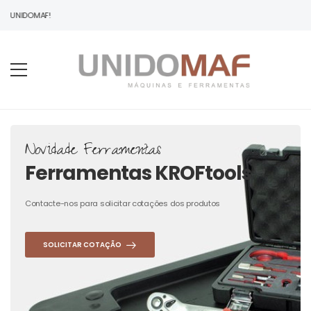
À UNIDOMAF!
Novidade Ferramentas
Ferramentas KROFtools
Contacte-nos para solicitar cotações dos produtos
SOLICITAR COTAÇÃO