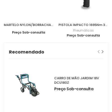
MARTELO NYLON/BORRACHA 840grs M07016
PISTOLA IMPACTO 1695Nm 3/4" 1928DA
Pneumáticas
Preço Sob-consulta
Preço Sob-consulta
Recomendado
CARRO DE MÃO JARDIM 18V
DCU180Z
Preço Sob-consulta