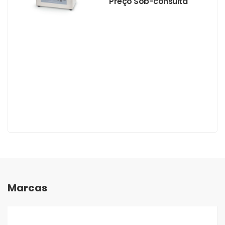
Preço Sob-consulta
Marcas