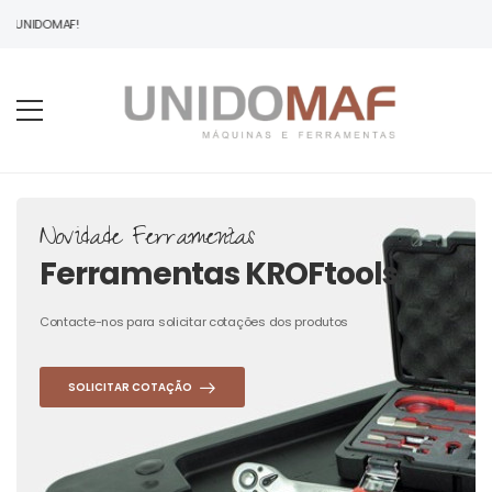
À UNIDOMAF!
Novidade Ferramentas
Ferramentas KROFtools
Contacte-nos para solicitar cotações dos produtos
SOLICITAR COTAÇÃO