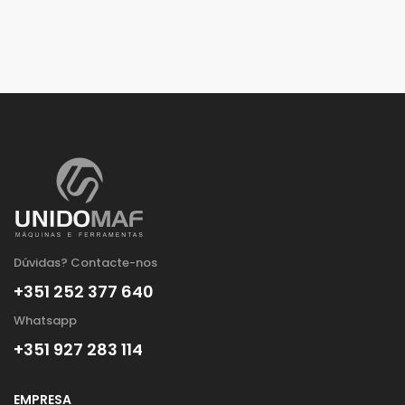
Dúvidas? Contacte-nos
+351 252 377 640
Whatsapp
+351 927 283 114
EMPRESA