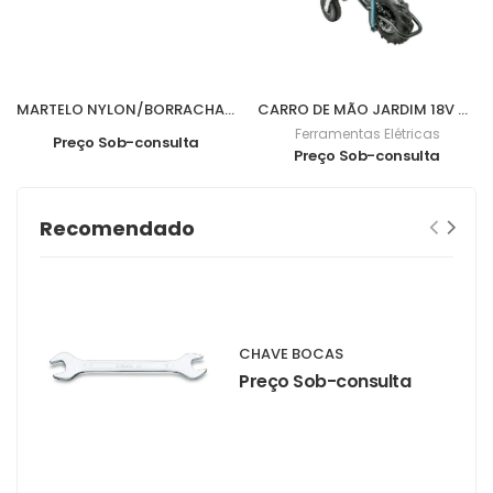
MARTELO NYLON/BORRACHA 840grs M07016
CARRO DE MÃO JARDIM 18V DCU180Z
Ferramentas Elétricas
Preço Sob-consulta
Preço Sob-consulta
Recomendado
CHAVE BOCAS
Preço Sob-consulta