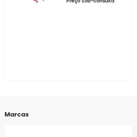
Preço Sob-consulta
Marcas